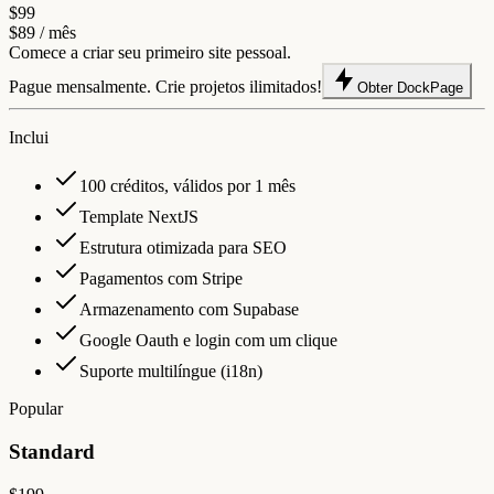
$99
$89
/ mês
Comece a criar seu primeiro site pessoal.
Pague mensalmente. Crie projetos ilimitados!
Obter DockPage
Inclui
100 créditos, válidos por 1 mês
Template NextJS
Estrutura otimizada para SEO
Pagamentos com Stripe
Armazenamento com Supabase
Google Oauth e login com um clique
Suporte multilíngue (i18n)
Popular
Standard