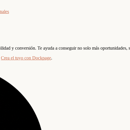
nales
dibilidad y conversión. Te ayuda a conseguir no solo más oportunidades,
Crea el tuyo con Dockpage
.