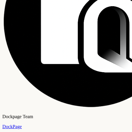
Dockpage Team
DockPage